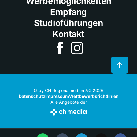
Werbemöglichkeiten
Empfang
Studioführungen
Kontakt
© by CH Regionalmedien AG 2026
Datenschutz
Impressum
Wettbewerbsrichtlinien
Alle Angebote der