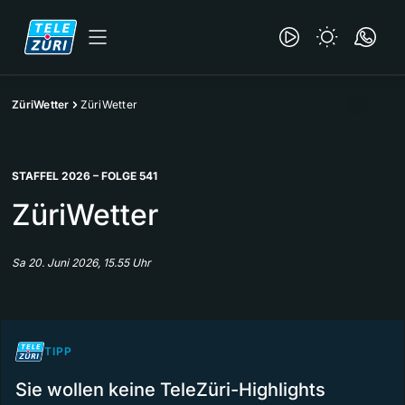
ZüriWetter
ZüriWetter
STAFFEL 2026 – FOLGE 541
ZüriWetter
Sa 20. Juni 2026, 15.55 Uhr
TIPP
Sie wollen keine TeleZüri-Highlights