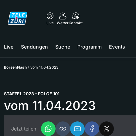
Live
Wetter
Kontakt
Live
Sendungen
Suche
Programm
Events
BörsenFlash
vom 11.04.2023
STAFFEL 2023 – FOLGE 101
vom 11.04.2023
Jetzt teilen