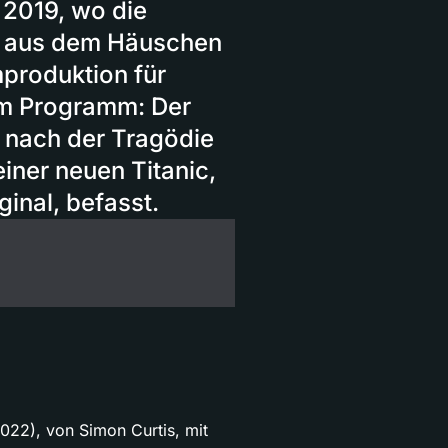
 2019, wo die
ig aus dem Häuschen
mproduktion für
im Programm: Der
e nach der Tragödie
einer neuen Titanic,
ginal, befasst.
22), von Simon Curtis, mit