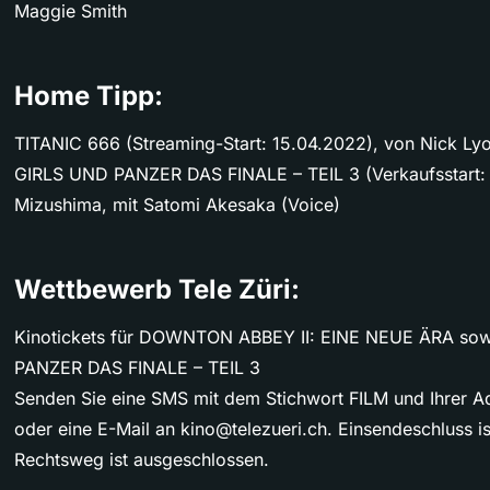
Maggie Smith
Home Tipp:
TITANIC 666 (Streaming-Start: 15.04.2022), von Nick Lyo
GIRLS UND PANZER DAS FINALE – TEIL 3 (Verkaufsstart:
Mizushima, mit Satomi Akesaka (Voice)
Wettbewerb Tele Züri:
Kinotickets für DOWNTON ABBEY II: EINE NEUE ÄRA sow
PANZER DAS FINALE – TEIL 3
Senden Sie eine SMS mit dem Stichwort FILM und Ihrer A
oder eine E-Mail an
kino@telezueri.ch
. Einsendeschluss 
Rechtsweg ist ausgeschlossen.