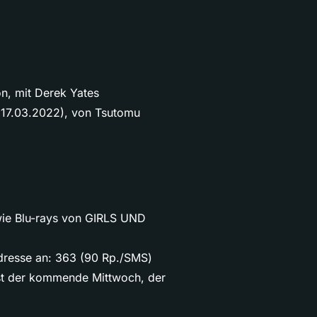
n, mit Derek Yates
 17.03.2022), von Tsutomu
ie Blu-rays von GIRLS UND
dresse an: 363 (90 Rp./SMS)
ist der kommende Mittwoch, der