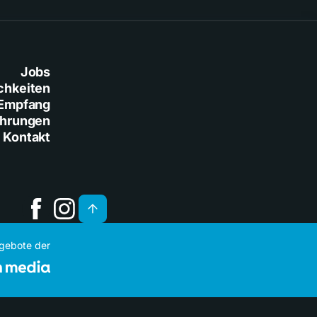
Jobs
chkeiten
Empfang
ührungen
Kontakt
ngebote der