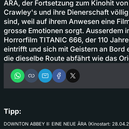
ÄRA, der Fortsetzung zum Kinohit von
Crawley's und ihre Dienerschaft völl
sind, weil auf ihrem Anwesen eine Fil
grosse Emotionen sorgt. Ausserdem 
Horrorfilm TITANIC 666, der 110 Jahr
eintrifft und sich mit Geistern an Bord 
die dieselbe Route abfährt wie das Ori
Tipp:
DOWNTON ABBEY II: EINE NEUE ÄRA (Kinostart: 28.04.20