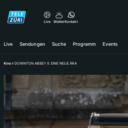
Live
Wetter
Kontakt
Live
Sendungen
Suche
Programm
Events
Kino
DOWNTON ABBEY II: EINE NEUE ÄRA