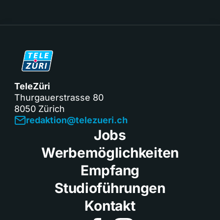
TeleZüri
Thurgauerstrasse 80
8050 Zürich
redaktion@telezueri.ch
Jobs
Werbemöglichkeiten
Empfang
Studioführungen
Kontakt