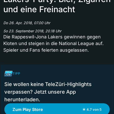
und eine Freinacht
Do 26. Apr. 2018, 07.00 Uhr
So 23. September 2018, 20.18 Uhr
Die Rappeswil-Jona Lakers gewinnen gegen
Kloten und steigen in die National League auf.
Spieler und Fans feierten ausgelassen.
TIPP
Sie wollen keine TeleZüri-Highlights
verpassen? Jetzt unsere App
herunterladen.
Zum Play Store
★ 4.7 von 5