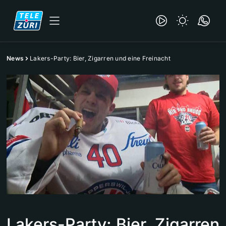
News
Lakers-Party: Bier, Zigarren und eine Freinacht
Lakers-Party: Bier, Zigarren