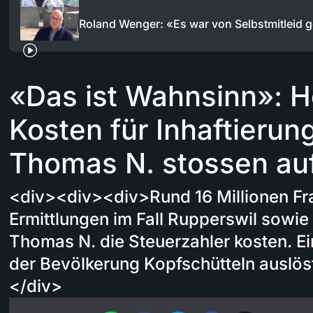
Roland Wenger: «Es war von Selbstmitleid 
«Das ist Wahnsinn»: 
Kosten für Inhaftierun
Thomas N. stossen auf
<div><div><div>Rund 16 Millionen Fra
Ermittlungen im Fall Rupperswil sowie 
Thomas N. die Steuerzahler kosten. E
der Bevölkerung Kopfschütteln auslös
</div>