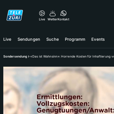
Live
Wetter
Kontakt
Live
Sendungen
Suche
Programm
Events
Sondersendung
«Das ist Wahnsinn»: Horrende Kosten für Inhaftierung v