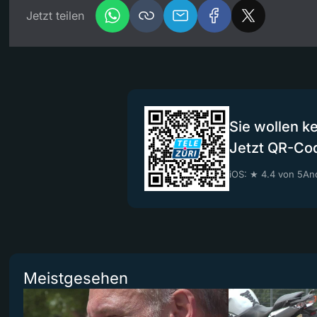
Jetzt teilen
Sie wollen k
Jetzt QR-Co
iOS: ★ 4.4 von 5
And
Meistgesehen