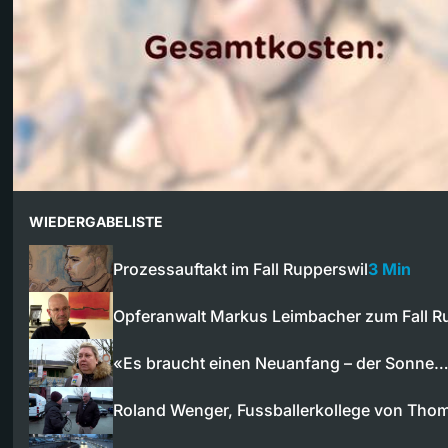
WIEDERGABELISTE
Prozessauftakt im Fall Rupperswil
3 Min
Opferanwalt Markus Leimbacher zum Fall R
«Es braucht einen Neuanfang – der Sonne
Roland Wenger, Fussballerkollege von Tho