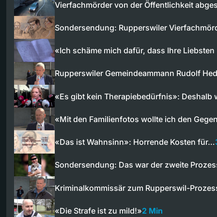
Vierfachmörder von der Öffentlichkeit abg
Sondersendung: Rupperswiler Vierfachmö
«Ich schäme mich dafür, dass Ihre Liebsten
Rupperswiler Gemeindeammann Rudolf Hed
«Es gibt kein Therapiebedürfnis»: Deshalb 
«Mit den Familienfotos wollte ich den Geg
«Das ist Wahnsinn»: Horrende Kosten für…
Sondersendung: Das war der zweite Proz
Kriminalkommissär zum Rupperswil-Prozes
«Die Strafe ist zu mild!»
2 Min