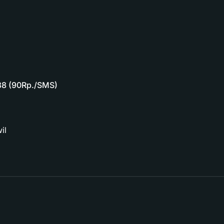
88 (90Rp./SMS)
il