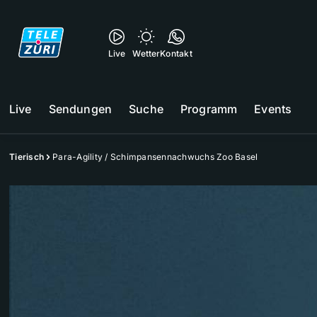
Live
Wetter
Kontakt
Live
Sendungen
Suche
Programm
Events
Tierisch
Para-Agility / Schimpansennachwuchs Zoo Basel