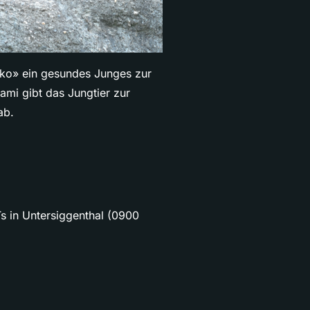
oko» ein gesundes Junges zur
ami gibt das Jungtier zur
ab.
s in Untersiggenthal (0900