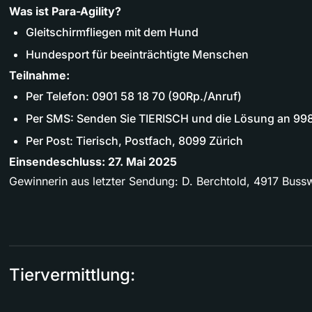
Was ist Para-Agility?
Gleitschirmfliegen mit dem Hund
Hundesport für beeinträchtigte Menschen
Teilnahme:
Per Telefon: 0901 58 18 70 (90Rp./Anruf)
Per SMS: Senden Sie TIERISCH und die Lösung an 99
Per Post: Tierisch, Postfach, 8099 Zürich
Einsendeschluss: 27. Mai 2025
Gewinnerin aus letzter Sendung: D. Berchtold, 4917 Bussw
Tiervermittlung: