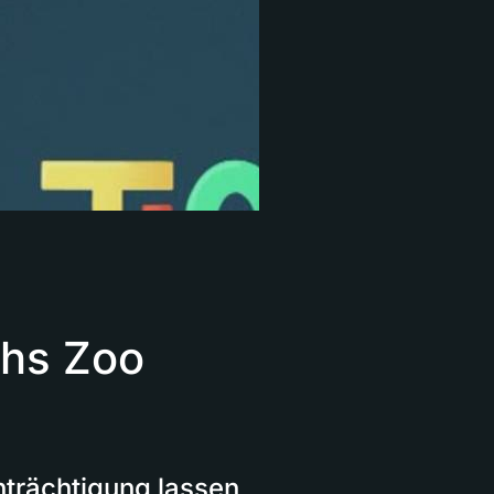
hs Zoo
nträchtigung lassen