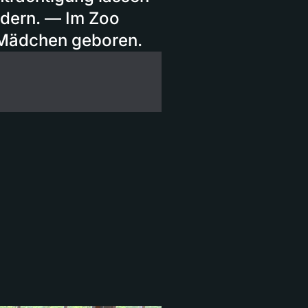
ordern. — Im Zoo
-Mädchen geboren.