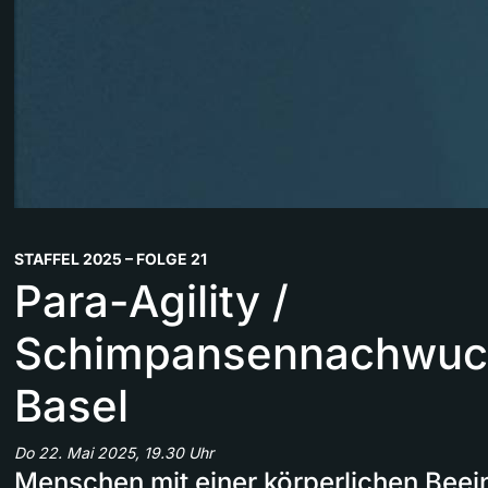
STAFFEL 2025 – FOLGE 21
Para-Agility /
Schimpansennachwuc
Basel
Do 22. Mai 2025, 19.30 Uhr
Menschen mit einer körperlichen Beei