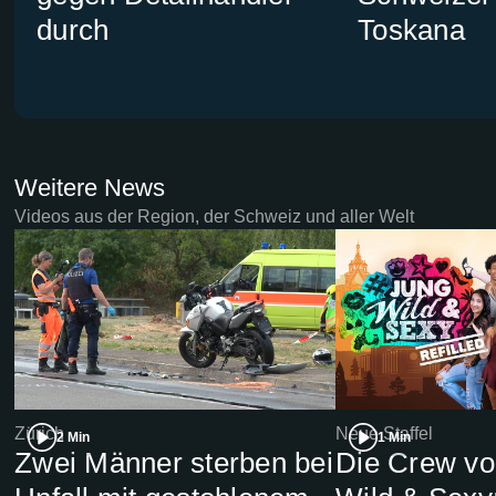
durch
Toskana
Weitere News
Videos aus der Region, der Schweiz und aller Welt
Zürich
Neue Staffel
2 Min
1 Min
Zwei Männer sterben bei
Die Crew vo