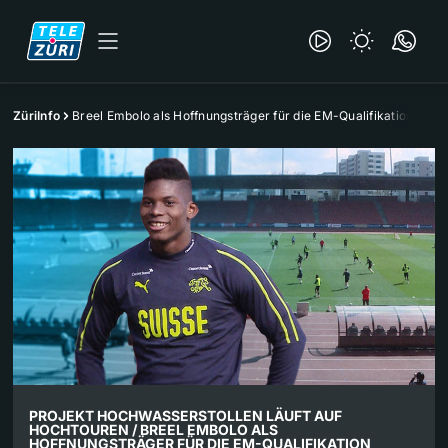
ZüriInfo
Breel Embolo als Hoffnungsträger für die EM-Qualifikation
PROJEKT HOCHWASSERSTOLLEN LÄUFT AUF
HOCHTOUREN / BREEL EMBOLO ALS
HOFFNUNGSTRÄGER FÜR DIE EM-QUALIFIKATION