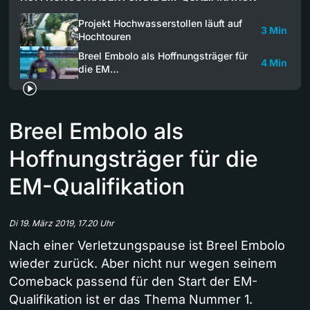
Projekt Hochwasserstollen läuft auf
3 Min
Hochtouren
Breel Embolo als Hoffnungsträger für
4 Min
die EM…
Breel Embolo als
Hoffnungsträger für die
EM-Qualifikation
Di 19. März 2019, 17.20 Uhr
Nach einer Verletzungspause ist Breel Embolo
wieder zurück. Aber nicht nur wegen seinem
Comeback passend für den Start der EM-
Qualifikation ist er das Thema Nummer 1.