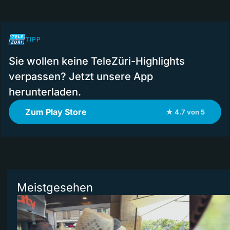
TIPP
Sie wollen keine TeleZüri-Highlights
verpassen? Jetzt unsere App
herunterladen.
Zum Play Store
★ 4.7 von 5
Meistgesehen