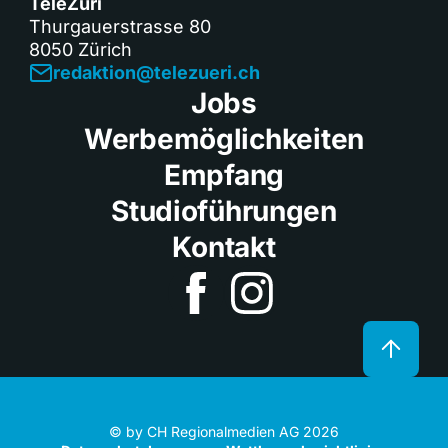
TeleZüri
Thurgauerstrasse 80
8050 Zürich
redaktion@telezueri.ch
Jobs
Werbemöglichkeiten
Empfang
Studioführungen
Kontakt
© by CH Regionalmedien AG 2026