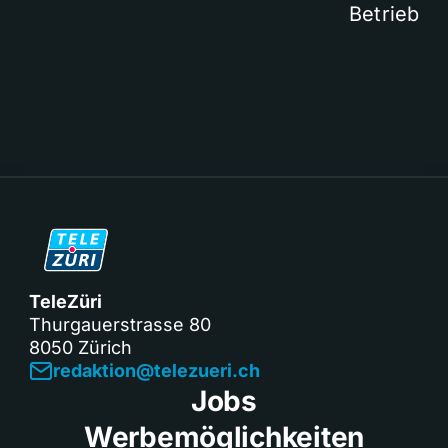
Betrieb
TeleZüri
Thurgauerstrasse 80
8050 Zürich
redaktion@telezueri.ch
Jobs
Werbemöglichkeiten