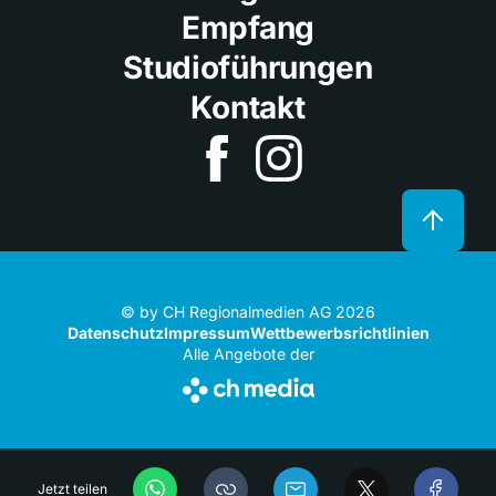
Empfang
Studioführungen
Kontakt
© by CH Regionalmedien AG 2026
Datenschutz
Impressum
Wettbewerbsrichtlinien
Alle Angebote der
Jetzt teilen