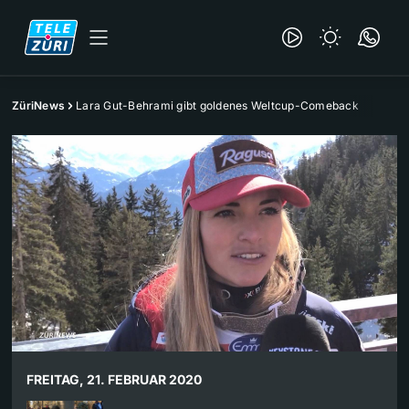
ZüriNews
Lara Gut-Behrami gibt goldenes Weltcup-Comeback
FREITAG, 21. FEBRUAR 2020