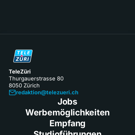
TeleZüri
Thurgauerstrasse 80
8050 Zürich
redaktion@telezueri.ch
Jobs
Werbemöglichkeiten
Empfang
Studioführungen