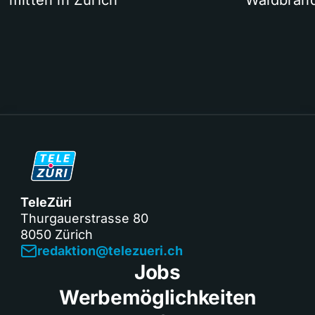
mitten in Zürich
Waldbrand
TeleZüri
Thurgauerstrasse 80
8050 Zürich
redaktion@telezueri.ch
Jobs
Werbemöglichkeiten