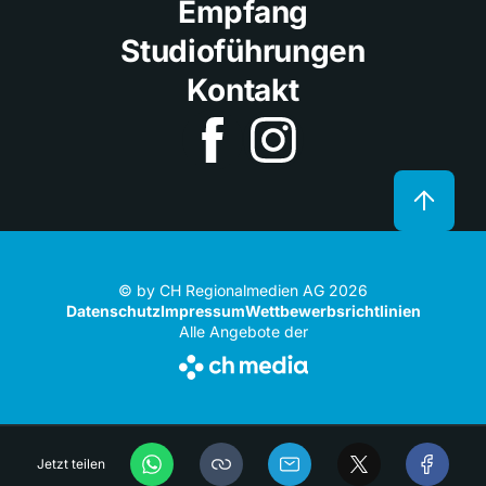
Empfang
Studioführungen
Kontakt
© by CH Regionalmedien AG 2026
Datenschutz
Impressum
Wettbewerbsrichtlinien
Alle Angebote der
Jetzt teilen