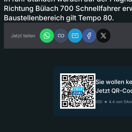
Richtung Bülach 700 Schnellfahrer er
Baustellenbereich gilt Tempo 80.
Jetzt teilen
Sie wollen k
Jetzt QR-Co
iOS: ★ 4.4 von 5
And