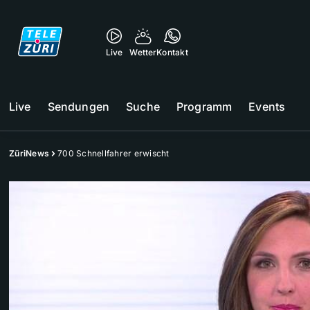
Live
Wetter
Kontakt
Live
Sendungen
Suche
Programm
Events
ZüriNews
700 Schnellfahrer erwischt