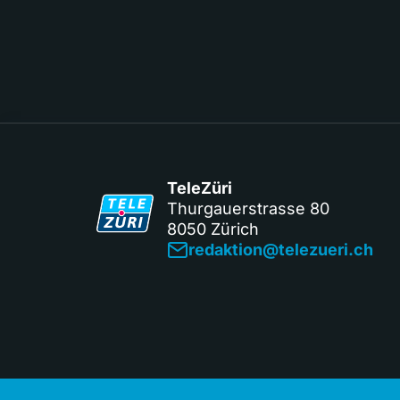
TeleZüri
Thurgauerstrasse 80
8050 Zürich
redaktion@telezueri.ch