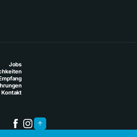
Jobs
chkeiten
Empfang
ührungen
Kontakt