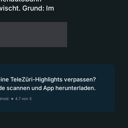
wischt. Grund: Im
eine TeleZüri-Highlights verpassen?
de scannen und App herunterladen.
roid: ★ 4.7 von 5