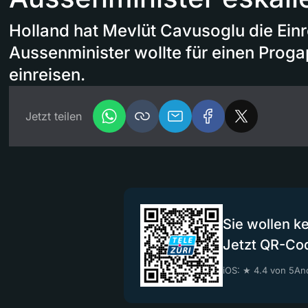
Holland hat Mevlüt Cavusoglu die Einr
Aussenminister wollte für einen Proga
einreisen.
Jetzt teilen
Sie wollen k
Jetzt QR-Co
iOS: ★ 4.4 von 5
And