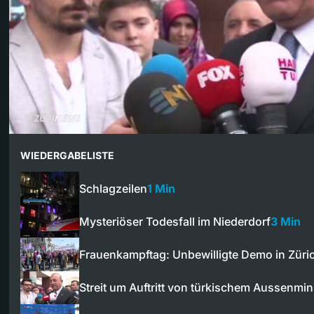
WIEDERGABELISTE
Schlagzeilen
1 Min
Mysteriöser Todesfall im Niederdorf
3 Min
Frauenkampftag: Unbewilligte Demo in Züri
Streit um Auftritt von türkischem Aussenmin