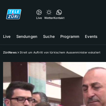
Live
Wetter
Kontakt
Live
Sendungen
Suche
Programm
Events
ZüriNews
Streit um Auftritt von türkischem Aussenminister eskaliert