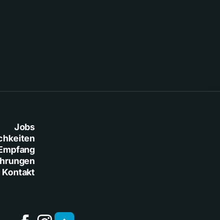
Jobs
chkeiten
Empfang
ührungen
Kontakt