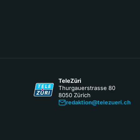
TeleZüri
Thurgauerstrasse 80
8050 Zürich
redaktion@telezueri.ch