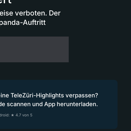
eise verboten. Der
panda-Auftritt
eine TeleZüri-Highlights verpassen?
de scannen und App herunterladen.
roid: ★ 4.7 von 5