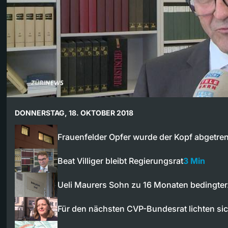
DONNERSTAG, 18. OKTOBER 2018
Frauenfelder Opfer wurde der Kopf abgetre
Beat Villiger bleibt Regierungsrat
3 Min
Ueli Maurers Sohn zu 16 Monaten bedingte
Für den nächsten CVP-Bundesrat lichten si