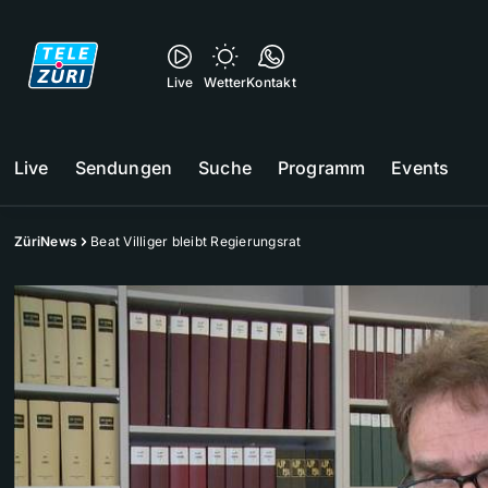
Live
Wetter
Kontakt
Live
Sendungen
Suche
Programm
Events
ZüriNews
Beat Villiger bleibt Regierungsrat