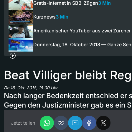
Gratis-Internet in SBB-Zügen
3 Min
Kurznews
3 Min
Amerikanischer YouTuber aus zwei Zürcher
Donnerstag, 18. Oktober 2018 — Ganze Se
Beat Villiger bleibt Re
Do 18. Okt. 2018, 16.00 Uhr
Nach langer Bedenkzeit entschied er s
Gegen den Justizminister gab es ein S
Jetzt teilen