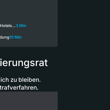
 Hotels…
3 Min
ndung
19 Min
gierungsrat
ich zu bleiben.
trafverfahren.