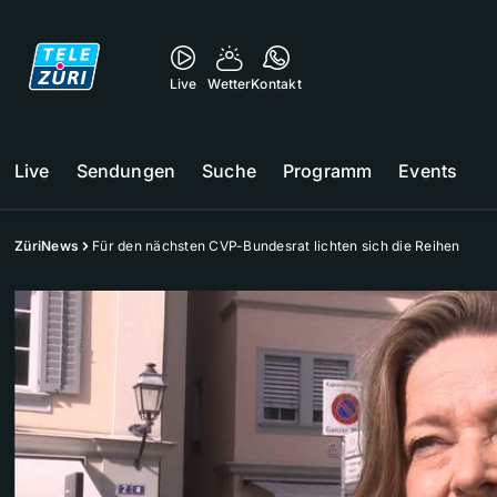
Live
Wetter
Kontakt
Live
Sendungen
Suche
Programm
Events
ZüriNews
Für den nächsten CVP-Bundesrat lichten sich die Reihen