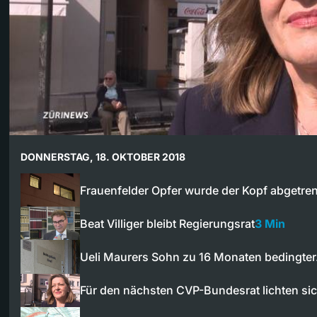
DONNERSTAG, 18. OKTOBER 2018
Frauenfelder Opfer wurde der Kopf abgetre
Beat Villiger bleibt Regierungsrat
3 Min
Ueli Maurers Sohn zu 16 Monaten bedingte
Für den nächsten CVP-Bundesrat lichten si