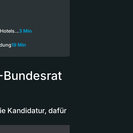
 Hotels…
3 Min
ndung
19 Min
-Bundesrat
die Kandidatur, dafür