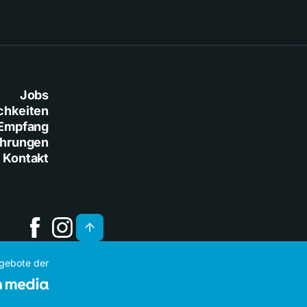
Jobs
chkeiten
Empfang
ührungen
Kontakt
ngebote der