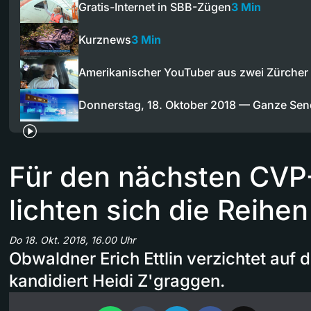
Gratis-Internet in SBB-Zügen
3 Min
Kurznews
3 Min
Amerikanischer YouTuber aus zwei Zürcher
Donnerstag, 18. Oktober 2018 — Ganze Se
Für den nächsten CVP
lichten sich die Reihen
Do 18. Okt. 2018, 16.00 Uhr
Obwaldner Erich Ettlin verzichtet auf 
kandidiert Heidi Z'graggen.