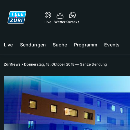
Live
Wetter
Kontakt
Live
Sendungen
Suche
Programm
Events
ZüriNews
Donnerstag, 18. Oktober 2018 — Ganze Sendung