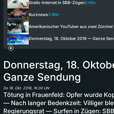
Gratis-Internet in SBB-Zügen
3 Min
Kurznews
3 Min
Amerikanischer YouTuber aus zwei Zürcher
Donnerstag, 18. Oktober 2018 — Ganze Se
Donnerstag, 18. Oktob
Ganze Sendung
Do 18. Okt. 2018, 16.00 Uhr
Tötung in Frauenfeld: Opfer wurde Ko
— Nach langer Bedenkzeit: Villiger ble
Regierungsrat — Surfen in Zügen: SBB 