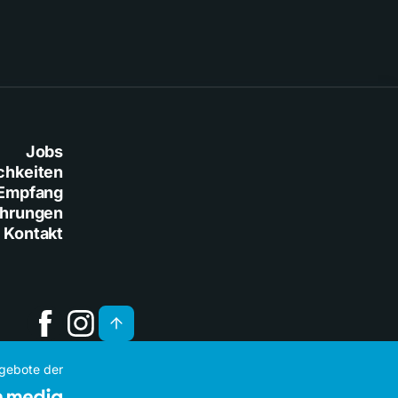
Jobs
chkeiten
Empfang
ührungen
Kontakt
ngebote der