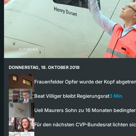
DONNERSTAG, 18. OKTOBER 2018
Frauenfelder Opfer wurde der Kopf abgetre
Beat Villiger bleibt Regierungsrat
3 Min
Ueli Maurers Sohn zu 16 Monaten bedingte
Für den nächsten CVP-Bundesrat lichten si