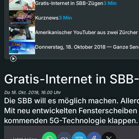
Gratis-Internet in SBB-Zügen
3 Min
Kurznews
3 Min
Amerikanischer YouTuber aus zwei Zürcher
Donnerstag, 18. Oktober 2018 — Ganze Se
Gratis-Internet in SB
Do 18. Okt. 2018, 16.00 Uhr
Die SBB will es möglich machen. Alle
Mit neu entwickelten Fensterscheiben s
kommenden 5G-Technologie klappen.