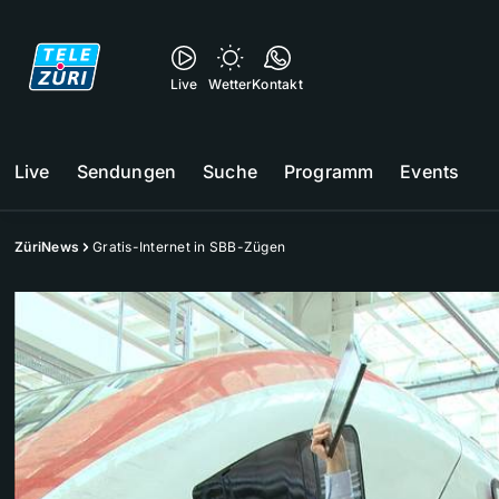
Live
Wetter
Kontakt
Live
Sendungen
Suche
Programm
Events
ZüriNews
Gratis-Internet in SBB-Zügen