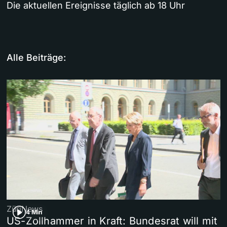
Die aktuellen Ereignisse täglich ab 18 Uhr
Alle Beiträge:
ZüriNews
4 Min
US-Zollhammer in Kraft: Bundesrat will mit