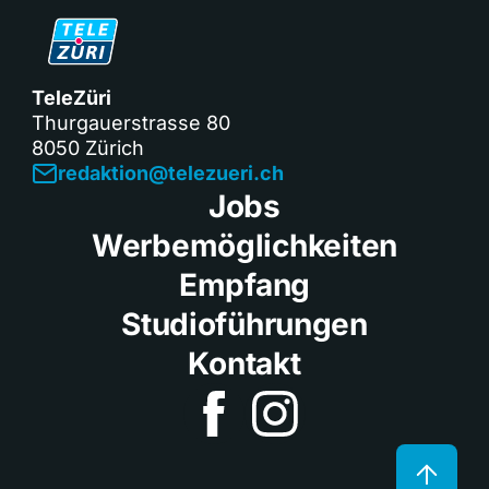
TeleZüri
Thurgauerstrasse 80
8050 Zürich
redaktion@telezueri.ch
Jobs
Werbemöglichkeiten
Empfang
Studioführungen
Kontakt