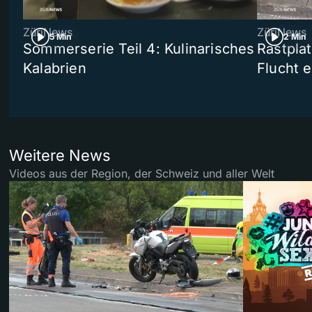
ZüriNews
ZüriNews
5 Min
2 Min
Sommerserie Teil 4: Kulinarisches
Rastpla
Kalabrien
Flucht e
Weitere News
Videos aus der Region, der Schweiz und aller Welt