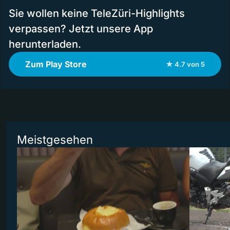
Sie wollen keine TeleZüri-Highlights
verpassen? Jetzt unsere App
herunterladen.
Zum Play Store
★ 4.7 von 5
Meistgesehen