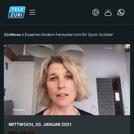
ZüriNews
Experten fordern Fernunterricht für Gymi-Schüler
MITTWOCH, 20. JANUAR 2021