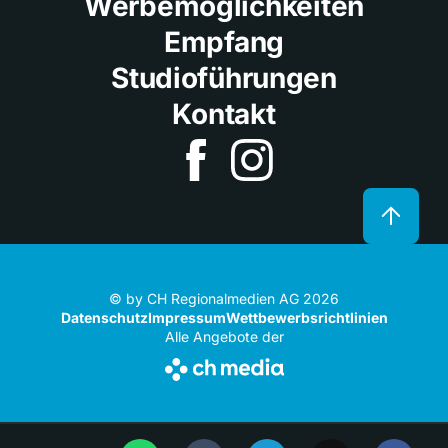
Werbemöglichkeiten
Empfang
Studioführungen
Kontakt
© by CH Regionalmedien AG 2026
Datenschutz
Impressum
Wettbewerbsrichtlinien
Alle Angebote der