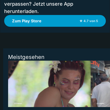
verpassen? Jetzt unsere App
herunterladen.
Zum Play Store
★ 4.7 von 5
Meistgesehen