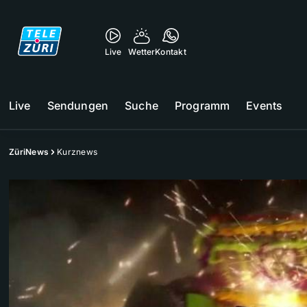
Live
Wetter
Kontakt
Live
Sendungen
Suche
Programm
Events
ZüriNews
Kurznews