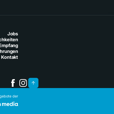
Jobs
chkeiten
Empfang
ührungen
Kontakt
ngebote der