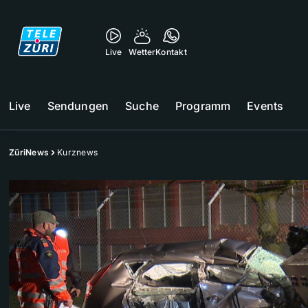
Live
Wetter
Kontakt
Live
Sendungen
Suche
Programm
Events
ZüriNews
Kurznews