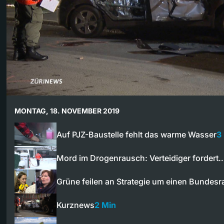
MONTAG, 18. NOVEMBER 2019
Auf PJZ-Baustelle fehlt das warme Wasser
3
Mord im Drogenrausch: Verteidiger fordert
Grüne feilen an Strategie um einen Bundesra
Kurznews
2 Min