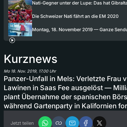
Nati-Gegner unter der Lupe: Das hat Gibral
Die Schweizer Nati fährt an die EM 2020
Montag, 18. November 2019 — Ganze Send
Kurznews
Mo 18. Nov. 2019, 17.00 Uhr
Panzer-Unfall in Mels: Verletzte Frau
Lawinen in Saas Fee ausgelöst — Mill
plant Übernahme der spanischen Börs
während Gartenparty in Kalifornien for
Jetzt teilen