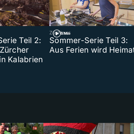
ZüriNews
5 Min
rie Teil 2:
Sommer-Serie Teil 3:
 Zürcher
Aus Ferien wird Heima
in Kalabrien