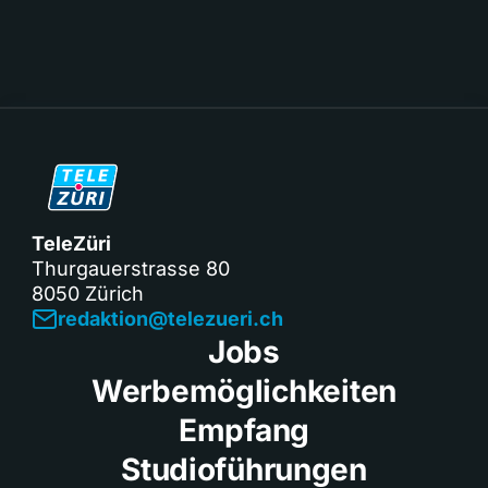
TeleZüri
Thurgauerstrasse 80
8050 Zürich
redaktion@telezueri.ch
Jobs
Werbemöglichkeiten
Empfang
Studioführungen