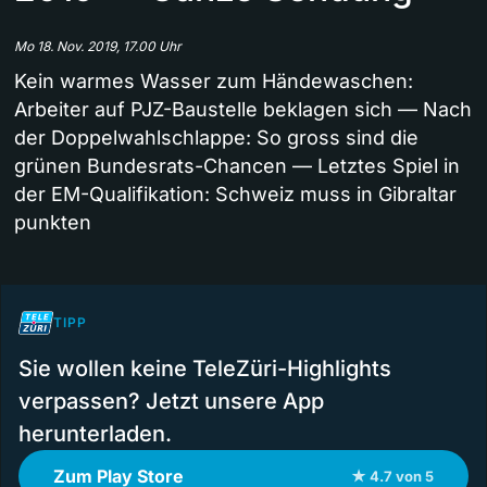
Mo 18. Nov. 2019, 17.00 Uhr
Kein warmes Wasser zum Händewaschen:
Arbeiter auf PJZ-Baustelle beklagen sich — Nach
der Doppelwahlschlappe: So gross sind die
grünen Bundesrats-Chancen — Letztes Spiel in
der EM-Qualifikation: Schweiz muss in Gibraltar
punkten
TIPP
Sie wollen keine TeleZüri-Highlights
verpassen? Jetzt unsere App
herunterladen.
Zum Play Store
★ 4.7 von 5