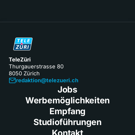
TeleZüri
Thurgauerstrasse 80
8050 Zürich
redaktion@telezueri.ch
Jobs
Werbemöglichkeiten
Empfang
Studioführungen
Kontakt