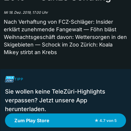
Mi 18. Dez. 2019, 17.00 Uhr
Nach Verhaftung von FCZ-Schläger: Insider
erklärt zunehmende Fangewalt — Föhn bläst
Weihnachtsgeschäft davon: Wettersorgen in den
Skigebieten — Schock im Zoo Zürich: Koala
Mikey stirbt an Krebs
TIPP
Sie wollen keine TeleZüri-Highlights
verpassen? Jetzt unsere App
herunterladen.
Zum Play Store
★ 4.7 von 5