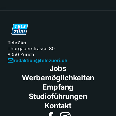
TeleZüri
Thurgauerstrasse 80
8050 Zürich
redaktion@telezueri.ch
Jobs
Werbemöglichkeiten
Empfang
Studioführungen
Kontakt