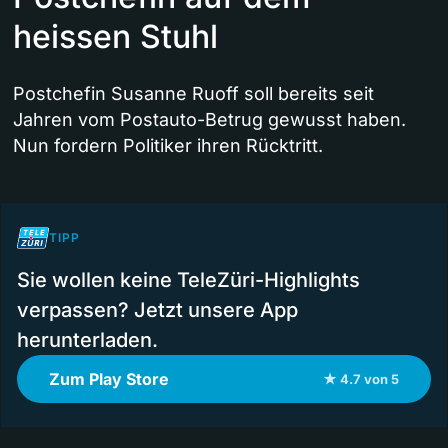
heissen Stuhl
Postchefin Susanne Ruoff soll bereits seit
Jahren vom Postauto-Betrug gewusst haben.
Nun fordern Politiker ihren Rücktritt.
TIPP
Sie wollen keine TeleZüri-Highlights
verpassen? Jetzt unsere App
herunterladen.
Zum Play Store
★ 4.7 von 5