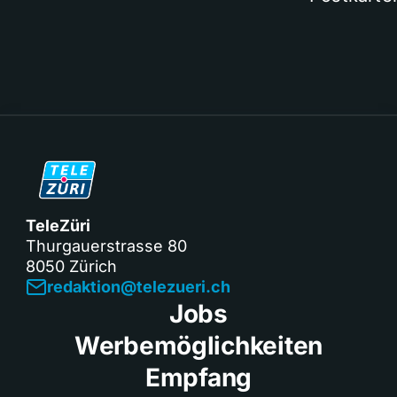
TeleZüri
Thurgauerstrasse 80
8050 Zürich
redaktion@telezueri.ch
Jobs
Werbemöglichkeiten
Empfang