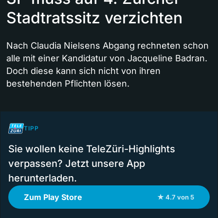
Stadtratssitz verzichten
Nach Claudia Nielsens Abgang rechneten schon
alle mit einer Kandidatur von Jacqueline Badran.
Doch diese kann sich nicht von ihren
bestehenden Pflichten lösen.
TIPP
Sie wollen keine TeleZüri-Highlights
verpassen? Jetzt unsere App
herunterladen.
Zum Play Store
★ 4.7 von 5