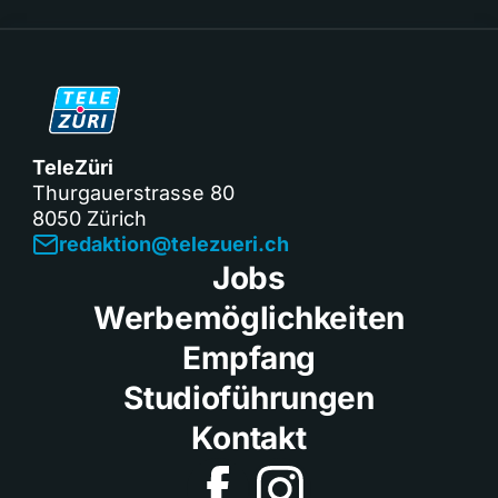
TeleZüri
Thurgauerstrasse 80
8050 Zürich
redaktion@telezueri.ch
Jobs
Werbemöglichkeiten
Empfang
Studioführungen
Kontakt