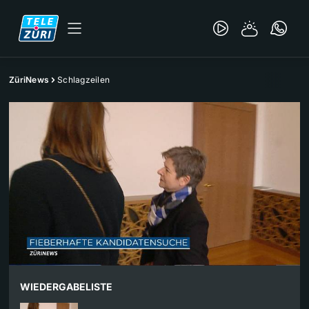
ZüriNews
Schlagzeilen
WIEDERGABELISTE