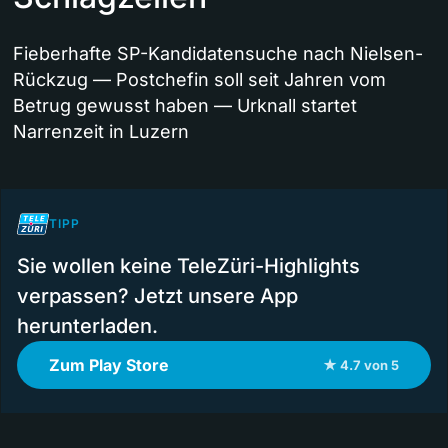
Fieberhafte SP-Kandidatensuche nach Nielsen-
Rückzug — Postchefin soll seit Jahren vom
Betrug gewusst haben — Urknall startet
Narrenzeit in Luzern
TIPP
Sie wollen keine TeleZüri-Highlights
verpassen? Jetzt unsere App
herunterladen.
Zum Play Store
★ 4.7 von 5