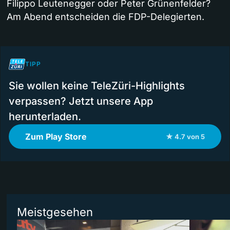
Filippo Leutenegger oder Peter Grünenfelder?
Am Abend entscheiden die FDP-Delegierten.
TIPP
Sie wollen keine TeleZüri-Highlights
verpassen? Jetzt unsere App
herunterladen.
Zum Play Store
★ 4.7 von 5
Meistgesehen