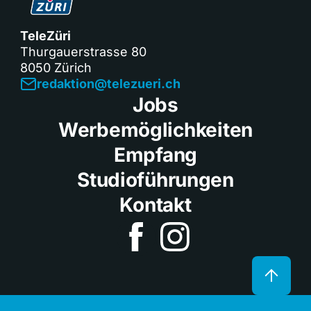
TeleZüri
Thurgauerstrasse 80
8050 Zürich
redaktion@telezueri.ch
Jobs
Werbemöglichkeiten
Empfang
Studioführungen
Kontakt