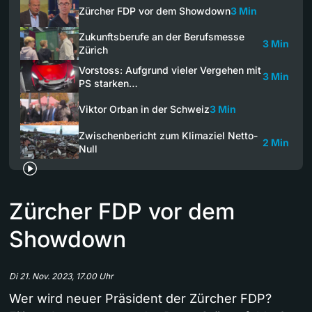
Zürcher FDP vor dem Showdown
3 Min
Zukunftsberufe an der Berufsmesse
3 Min
Zürich
Vorstoss: Aufgrund vieler Vergehen mit
3 Min
PS starken…
Viktor Orban in der Schweiz
3 Min
Zwischenbericht zum Klimaziel Netto-
2 Min
Null
Zürcher FDP vor dem
Showdown
Di 21. Nov. 2023, 17.00 Uhr
Wer wird neuer Präsident der Zürcher FDP?