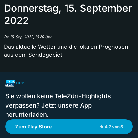
Donnerstag, 15. September
2022
Do 15. Sep. 2022, 16.20 Uhr
Das aktuelle Wetter und die lokalen Prognosen
aus dem Sendegebiet.
TIPP
Sie wollen keine TeleZüri-Highlights
verpassen? Jetzt unsere App
herunterladen.
Zum Play Store
★ 4.7 von 5