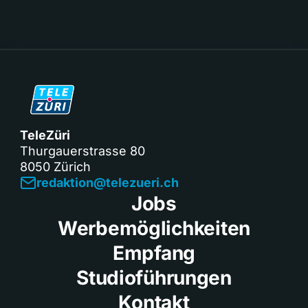
TeleZüri
Thurgauerstrasse 80
8050 Zürich
redaktion@telezueri.ch
Jobs
Werbemöglichkeiten
Empfang
Studioführungen
Kontakt