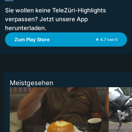
Sie wollen keine TeleZüri-Highlights
verpassen? Jetzt unsere App
herunterladen.
Zum Play Store
★ 4.7 von 5
Meistgesehen