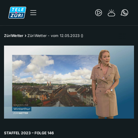
ZüriWetter
ZüriWetter - vom 12.05.2023 ()
STAFFEL 2023 – FOLGE 146