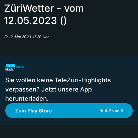
ZüriWetter - vom
12.05.2023 ()
Fr 12. Mai 2023, 17.20 Uhr
TIPP
Sie wollen keine TeleZüri-Highlights
verpassen? Jetzt unsere App
herunterladen.
Zum Play Store
★ 4.7 von 5