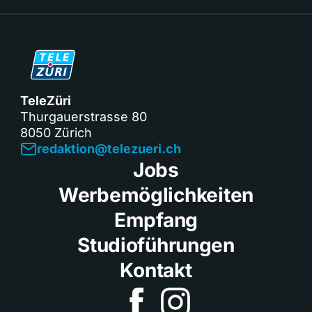
TeleZüri
Thurgauerstrasse 80
8050 Zürich
redaktion@telezueri.ch
Jobs
Werbemöglichkeiten
Empfang
Studioführungen
Kontakt