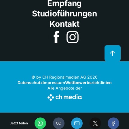
Empfang
Studioführungen
Kontakt
© by CH Regionalmedien AG 2026
Datenschutz
Impressum
Wettbewerbsrichtlinien
Alle Angebote der
Jetzt teilen