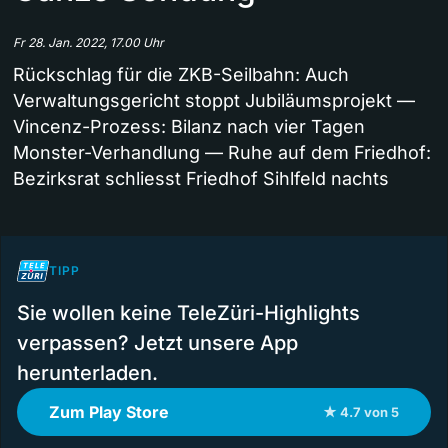
Fr 28. Jan. 2022, 17.00 Uhr
Rückschlag für die ZKB-Seilbahn: Auch
Verwaltungsgericht stoppt Jubiläumsprojekt —
Vincenz-Prozess: Bilanz nach vier Tagen
Monster-Verhandlung — Ruhe auf dem Friedhof:
Bezirksrat schliesst Friedhof Sihlfeld nachts
TIPP
Sie wollen keine TeleZüri-Highlights
verpassen? Jetzt unsere App
herunterladen.
Zum Play Store
★ 4.7 von 5