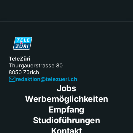
TeleZüri
Thurgauerstrasse 80
8050 Zürich
redaktion@telezueri.ch
Jobs
Werbemöglichkeiten
Empfang
Studioführungen
Kontakt