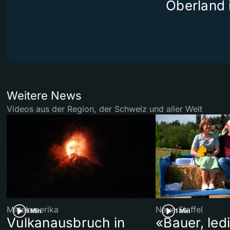
Oberland 
Weitere News
Videos aus der Region, der Schweiz und aller Welt
Mittelamerika
Neue Staffel
1 Min
1 Min
Vulkanausbruch in
«Bauer, led