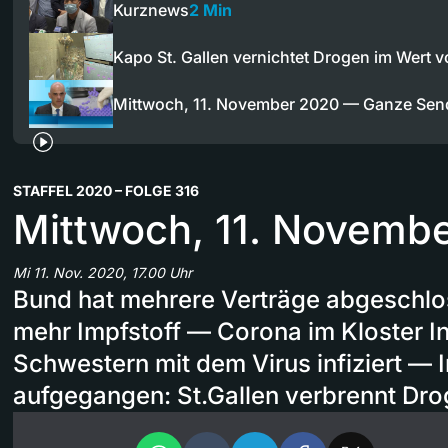
Kurznews
2 Min
Kapo St. Gallen vernichtet Drogen im Wert 
Mittwoch, 11. November 2020 — Ganze Se
STAFFEL 2020 – FOLGE 316
Mittwoch, 11. Novemb
Mi 11. Nov. 2020, 17.00 Uhr
Bund hat mehrere Verträge abgeschlos
mehr Impfstoff — Corona im Kloster I
Schwestern mit dem Virus infiziert —
aufgegangen: St.Gallen verbrennt Dro