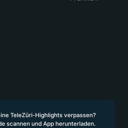
eine TeleZüri-Highlights verpassen?
de scannen und App herunterladen.