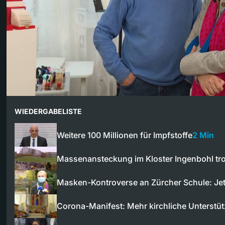
WIEDERGABELISTE
Weitere 100 Millionen für Impfstoffe
2 Min
Massenansteckung im Kloster Ingenbohl tr
Masken-Kontroverse an Zürcher Schule: Je
Corona-Manifest: Mehr kirchliche Unterst