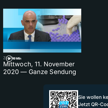
ZüriNews
16 Min
Mittwoch, 11. November
2020 — Ganze Sendung
Sie wollen k
Jetzt QR-Co