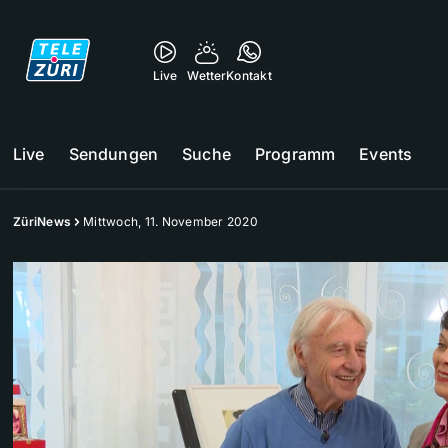
Live
Wetter
Kontakt
Live
Sendungen
Suche
Programm
Events
ZüriNews
Mittwoch, 11. November 2020